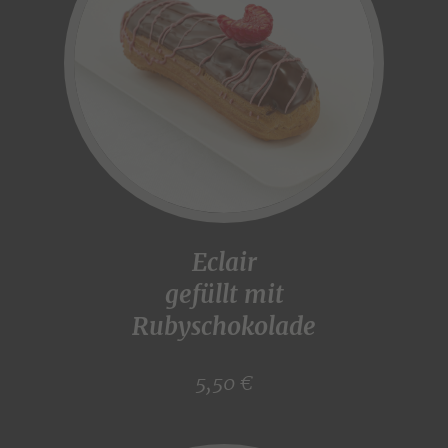
Eclair
gefüllt mit
Rubyschokolade
5,50 €